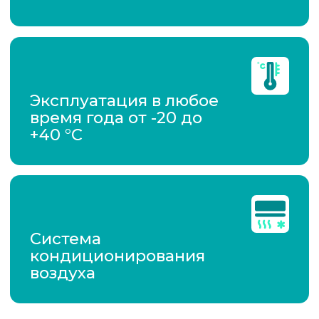
главное
преимущество
Наши туалеты разработаны на
базе передвижной платформы,
что делает их мобильными и
позволяет доставить в любые
локации проведения
мероприятия