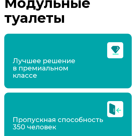
Пропускная способность
350 человек
Эксплуатация в любое
время года от -20 до
+40 °C
Система
кондиционирования
воздуха
Мобильность —